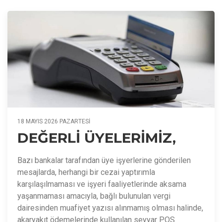
18 MAYIS 2026 PAZARTESI
DEĞERLİ ÜYELERİMİZ,
Bazı bankalar tarafından üye işyerlerine gönderilen
mesajlarda, herhangi bir cezai yaptırımla
karşılaşılmaması ve işyeri faaliyetlerinde aksama
yaşanmaması amacıyla, bağlı bulunulan vergi
dairesinden muafiyet yazısı alınmamış olması halinde,
akaryakıt ödemelerinde kullanılan seyyar POS