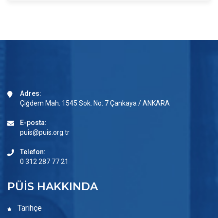
Adres:
Çiğdem Mah. 1545 Sok. No: 7 Çankaya / ANKARA
E-posta:
puis@puis.org.tr
Telefon:
0 312 287 77 21
PÜİS HAKKINDA
Tarihçe