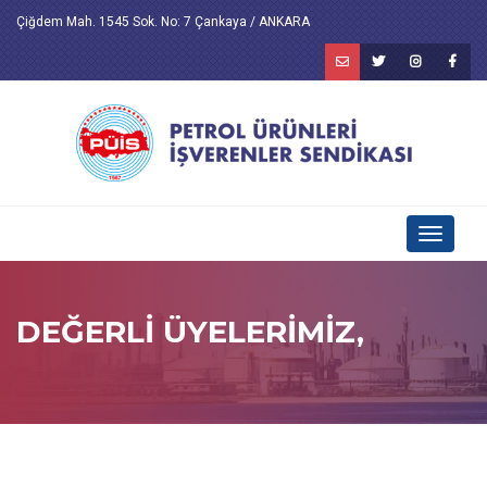
Çiğdem Mah. 1545 Sok. No: 7 Çankaya / ANKARA
Toggle
navigati
DEĞERLİ ÜYELERİMİZ,