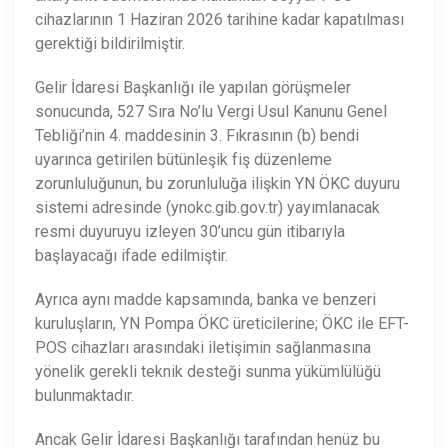
cihazlarının 1 Haziran 2026 tarihine kadar kapatılması
gerektiği bildirilmiştir.
Gelir İdaresi Başkanlığı ile yapılan görüşmeler
sonucunda, 527 Sıra No’lu Vergi Usul Kanunu Genel
Tebliği’nin 4. maddesinin 3. Fıkrasının (b) bendi
uyarınca getirilen bütünleşik fiş düzenleme
zorunluluğunun, bu zorunluluğa ilişkin YN ÖKC duyuru
sistemi adresinde (ynokc.gib.gov.tr) yayımlanacak
resmi duyuruyu izleyen 30’uncu gün itibarıyla
başlayacağı ifade edilmiştir.
Ayrıca aynı madde kapsamında, banka ve benzeri
kuruluşların, YN Pompa ÖKC üreticilerine; ÖKC ile EFT-
POS cihazları arasındaki iletişimin sağlanmasına
yönelik gerekli teknik desteği sunma yükümlülüğü
bulunmaktadır.
Ancak Gelir İdaresi Başkanlığı tarafından henüz bu