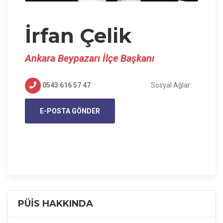
İrfan Çelik
Ankara Beypazarı İlçe Başkanı
0543 616 57 47
Sosyal Ağlar:
E-POSTA GÖNDER
PÜİS HAKKINDA