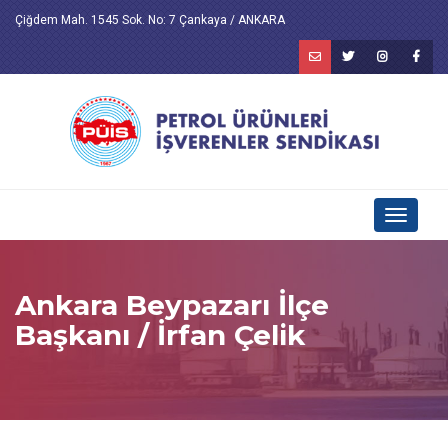
Çiğdem Mah. 1545 Sok. No: 7 Çankaya / ANKARA
Toggle
navigati
Ankara Beypazarı İlçe
Başkanı / İrfan Çelik