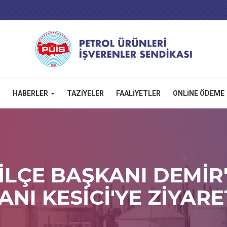
HABERLER
TAZIYELER
FAALIYETLER
ONLINE ÖDEME
İLÇE BAŞKANI DEMİR'
ANI KESİCİ'YE ZİYARE