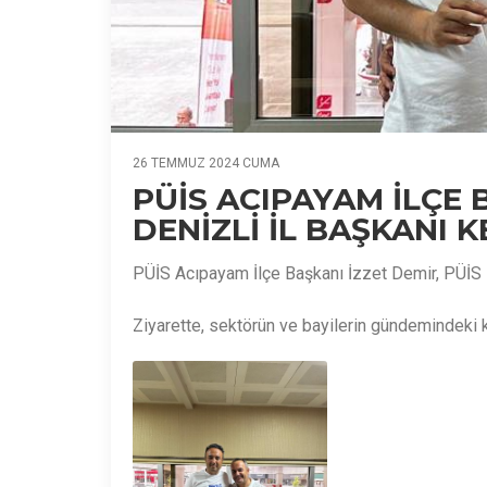
26 TEMMUZ 2024 CUMA
PÜİS ACIPAYAM İLÇE 
DENİZLİ İL BAŞKANI K
PÜİS Acıpayam İlçe Başkanı İzzet Demir, PÜİS De
Ziyarette, sektörün ve bayilerin gündemindeki ko