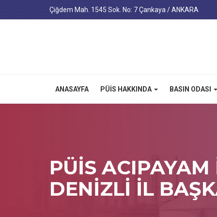
Çiğdem Mah. 1545 Sok. No: 7 Çankaya / ANKARA
ANASAYFA
PÜİS HAKKINDA
BASIN ODASI
PÜİS ACIPAYAM 
DENİZLİ İL BAŞK