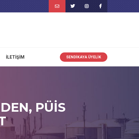
İLETIŞIM
SENDIKAYA ÜYELIK
DEN, PÜİS
T