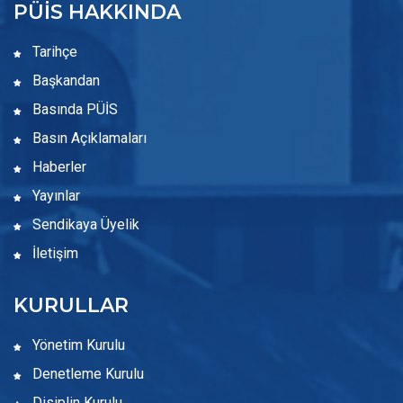
PÜİS HAKKINDA
Tarihçe
Başkandan
Basında PÜİS
Basın Açıklamaları
Haberler
Yayınlar
Sendikaya Üyelik
İletişim
KURULLAR
Yönetim Kurulu
Denetleme Kurulu
Disiplin Kurulu