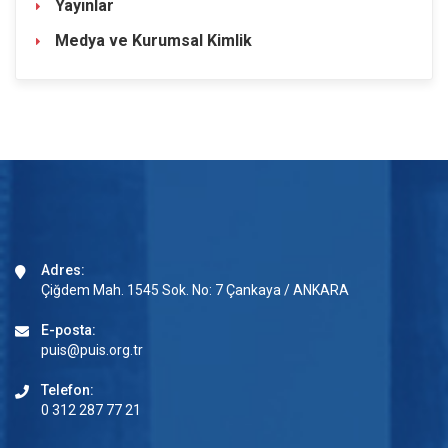
Yayınlar
Medya ve Kurumsal Kimlik
Adres:
Çiğdem Mah. 1545 Sok. No: 7 Çankaya / ANKARA
E-posta:
puis@puis.org.tr
Telefon:
0 312 287 77 21