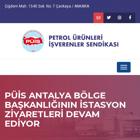
Çiğdem Mah. 1545 Sok. No: 7 Çankaya / ANKARA
Toggle
navigati
PÜİS ANTALYA BÖLGE
BAŞKANLIĞININ İSTASYON
ZİYARETLERİ DEVAM
EDİYOR