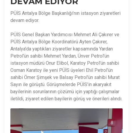
DEVAM EDİYOR
PÜİS Antalya Bölge Başkanlığı’nın istasyon ziyaretleri
devam ediyor.
PÜİS Genel Başkan Yardımcısı Mehmet Ali Çakırer ve
PÜİS Antalya Bölge Koordinatörü Ayten Çakırer,
Antalya’da yaptıkları ziyaretler kapsamında Yardan
Petrol’ün sahibi Mehmet Yardan, Ünver Petrol’ün
istasyon müdürü Onur Elibol, Karatoy Petrol’ün sahibi
Osman Karatoy ile yeni PÜİS üyeleri Ehil Petrol’ün
sahibi Ömer Şimşek ve Balsay Petrol’ün sahibi Murat
Sayın ile görüştü. Görüşmelerde PÜİS’in akaryakıt
bayilerinin sorunlarının çözümü için yaptığı çalışmalar
iletildi, ziyaret edilen bayilerin görüş ve önerileri alındı.