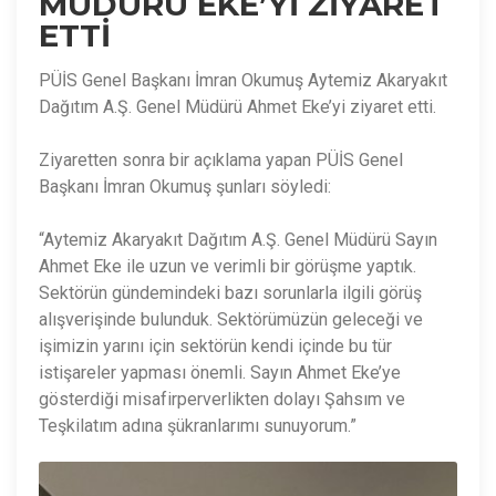
MÜDÜRÜ EKE’Yİ ZİYARET
ETTİ
PÜİS Genel Başkanı İmran Okumuş Aytemiz Akaryakıt
Dağıtım A.Ş. Genel Müdürü Ahmet Eke’yi ziyaret etti.
Ziyaretten sonra bir açıklama yapan PÜİS Genel
Başkanı İmran Okumuş şunları söyledi:
“Aytemiz Akaryakıt Dağıtım A.Ş. Genel Müdürü Sayın
Ahmet Eke ile uzun ve verimli bir görüşme yaptık.
Sektörün gündemindeki bazı sorunlarla ilgili görüş
alışverişinde bulunduk. Sektörümüzün geleceği ve
işimizin yarını için sektörün kendi içinde bu tür
istişareler yapması önemli. Sayın Ahmet Eke’ye
gösterdiği misafirperverlikten dolayı Şahsım ve
Teşkilatım adına şükranlarımı sunuyorum.”