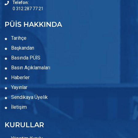
Telefon:
0 312 287 77 21
PÜİS HAKKINDA
Tarihçe
Başkandan
Basında PÜİS
Basın Açıklamaları
Haberler
Yayınlar
Sendikaya Üyelik
İletişim
KURULLAR