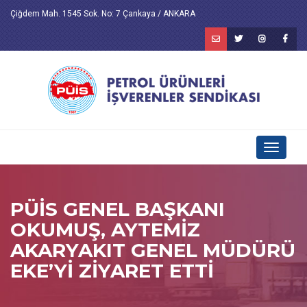
Çiğdem Mah. 1545 Sok. No: 7 Çankaya / ANKARA
Toggle
navigati
PÜİS GENEL BAŞKANI
OKUMUŞ, AYTEMİZ
AKARYAKIT GENEL MÜDÜRÜ
EKE’Yİ ZİYARET ETTİ