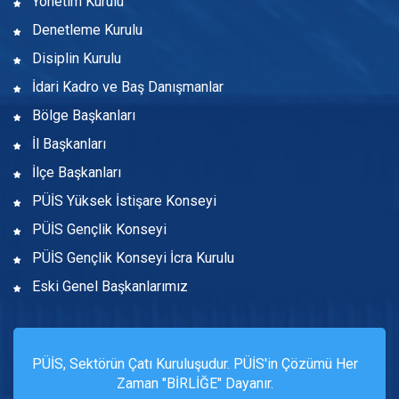
Yönetim Kurulu
Denetleme Kurulu
Disiplin Kurulu
İdari Kadro ve Baş Danışmanlar
Bölge Başkanları
İl Başkanları
İlçe Başkanları
PÜİS Yüksek İstişare Konseyi
PÜİS Gençlik Konseyi
PÜİS Gençlik Konseyi İcra Kurulu
Eski Genel Başkanlarımız
PÜİS, Sektörün Çatı Kuruluşudur. PÜİS'in Çözümü Her
Zaman "BİRLİĞE" Dayanır.