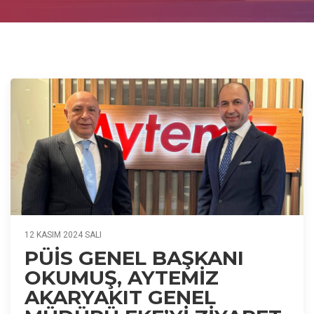
12 KASIM 2024 SALI
PÜİS GENEL BAŞKANI
OKUMUŞ, AYTEMİZ
AKARYAKIT GENEL