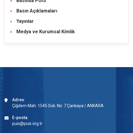
Basında PÜİS
Basın Açıklamaları
Yayınlar
Medya ve Kurumsal Kimlik
Adres:
Çiğdem Mah. 1545 Sok. No: 7 Çankaya / ANKARA
E-posta:
puis@puis.org.tr