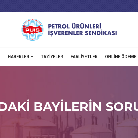
HABERLER
TAZIYELER
FAALIYETLER
ONLINE ÖDEME
’DAKİ BAYİLERİN SOR