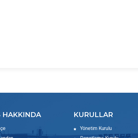
S HAKKINDA
KURULLAR
hçe
Yönetim Kurulu