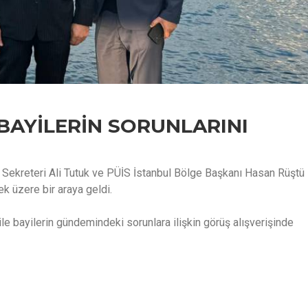
 BAYİLERİN SORUNLARINI
Sekreteri Ali Tutuk ve PÜİS İstanbul Bölge Başkanı Hasan Rüştü
ek üzere bir araya geldi.
e bayilerin gündemindeki sorunlara ilişkin görüş alışverişinde