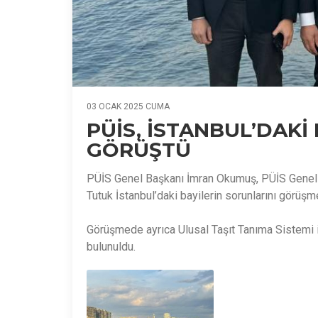
03 OCAK 2025 CUMA
PÜİS, İSTANBUL’DAKİ
GÖRÜŞTÜ
PÜİS Genel Başkanı İmran Okumuş, PÜİS Genel 
Tutuk İstanbul’daki bayilerin sorunlarını görüşm
Görüşmede ayrıca Ulusal Taşıt Tanıma Sistemi il
bulunuldu.