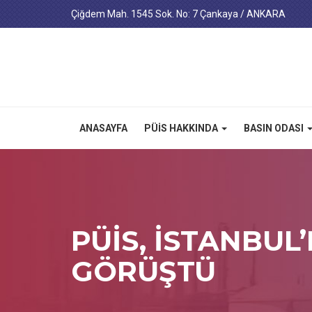
Çiğdem Mah. 1545 Sok. No: 7 Çankaya / ANKARA
ANASAYFA
PÜİS HAKKINDA
BASIN ODASI
PÜİS, İSTANBUL
GÖRÜŞTÜ