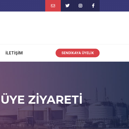
İLETIŞIM
SENDIKAYA ÜYELIK
ÜYE ZİYARETİ