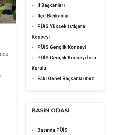
İl Başkanları
İlçe Başkanları
PÜİS Yüksek İstişare
Konseyi
PÜİS Gençlik Konseyi
rida
PÜİS Gençlik Konseyi İcra
Kurulu
n
Eski Genel Başkanlarımız
BASIN ODASI
Basında PÜİS