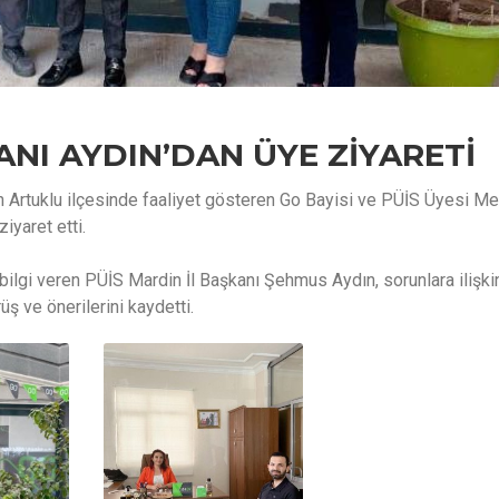
ANI AYDIN’DAN ÜYE ZİYARETİ
 Artuklu ilçesinde faaliyet gösteren Go Bayisi ve PÜİS Üyesi Me
iyaret etti.
bilgi veren PÜİS Mardin İl Başkanı Şehmus Aydın, sorunlara ilişki
 ve önerilerini kaydetti.