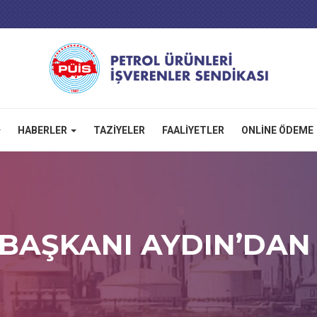
HABERLER
TAZIYELER
FAALIYETLER
ONLINE ÖDEME
 BAŞKANI AYDIN’DAN 