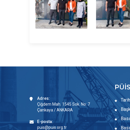
PÜİ
Adres:
Tari
Çiğdem Mah. 1545 Sok. No: 7
Başk
Çankaya / ANKARA
Bası
E-posta:
puis@puis.org.tr
Basın