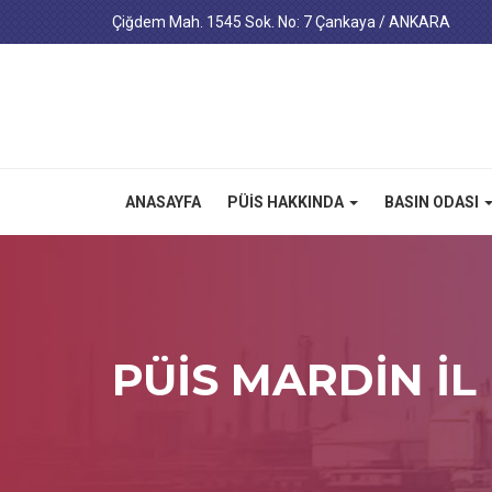
Çiğdem Mah. 1545 Sok. No: 7 Çankaya / ANKARA
ANASAYFA
PÜİS HAKKINDA
BASIN ODASI
PÜİS MARDİN İL