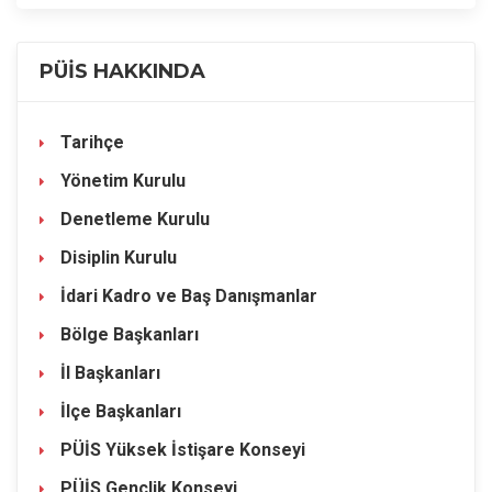
PÜİS HAKKINDA
Tarihçe
Yönetim Kurulu
Denetleme Kurulu
Disiplin Kurulu
İdari Kadro ve Baş Danışmanlar
Bölge Başkanları
İl Başkanları
İlçe Başkanları
PÜİS Yüksek İstişare Konseyi
PÜİS Gençlik Konseyi