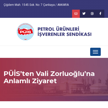
Çiğdem Mah. 1545 Sok. No: 7 Çankaya / ANKARA
Toggle
navigati
PÜİS’ten Vali Zorluoğlu’na
Anlamlı Ziyaret