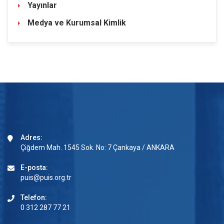
Yayınlar
Medya ve Kurumsal Kimlik
Adres:
Çiğdem Mah. 1545 Sok. No: 7 Çankaya / ANKARA
E-posta:
puis@puis.org.tr
Telefon:
0 312 287 77 21