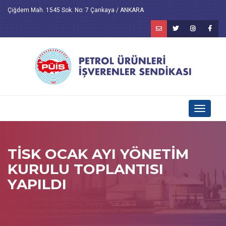
Çiğdem Mah. 1545 Sok. No: 7 Çankaya / ANKARA
Toggle
navigati
TİSK OCAK AYI YÖNETİM
KURULU TOPLANTISI
YAPILDI