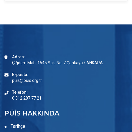
Adres:
Çiğdem Mah. 1545 Sok. No: 7 Çankaya / ANKARA
E-posta:
puis@puis.org.tr
Telefon:
0 312 287 77 21
PÜİS HAKKINDA
Tarihçe