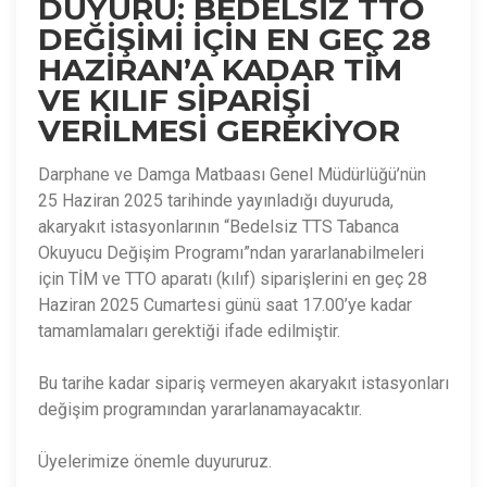
DUYURU: BEDELSİZ TTO
DEĞİŞİMİ İÇİN EN GEÇ 28
HAZİRAN’A KADAR TİM
VE KILIF SİPARİŞİ
VERİLMESİ GEREKİYOR
Darphane ve Damga Matbaası Genel Müdürlüğü’nün
25 Haziran 2025 tarihinde yayınladığı duyuruda,
akaryakıt istasyonlarının “Bedelsiz TTS Tabanca
Okuyucu Değişim Programı”ndan yararlanabilmeleri
için TİM ve TTO aparatı (kılıf) siparişlerini en geç 28
Haziran 2025 Cumartesi günü saat 17.00’ye kadar
tamamlamaları gerektiği ifade edilmiştir.
Bu tarihe kadar sipariş vermeyen akaryakıt istasyonları
değişim programından yararlanamayacaktır.
Üyelerimize önemle duyururuz.