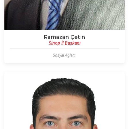
Ramazan Çetin
Sinop İl Başkanı
Sosyal Ağlar: