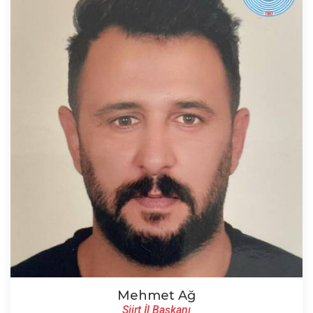
Mehmet Ağ
Siirt İl Başkanı