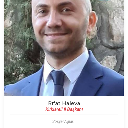
Rıfat Haleva
Kırklareli İl Başkanı
Sosyal Ağlar: