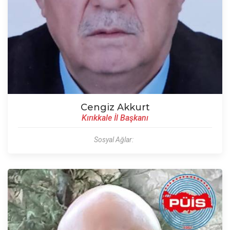
Cengiz Akkurt
Kırıkkale İl Başkanı
Sosyal Ağlar: