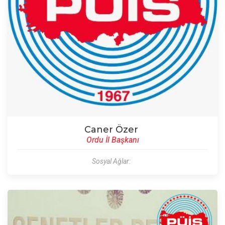
Caner Özer
Ordu İl Başkanı
Sosyal Ağlar: