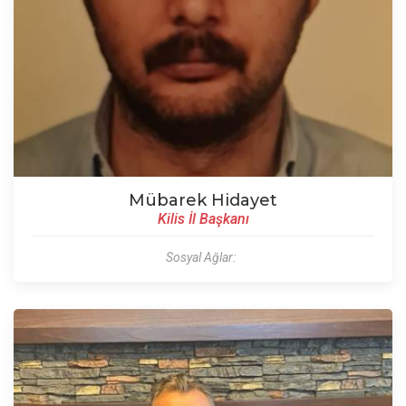
Mübarek Hidayet
Kilis İl Başkanı
Sosyal Ağlar: