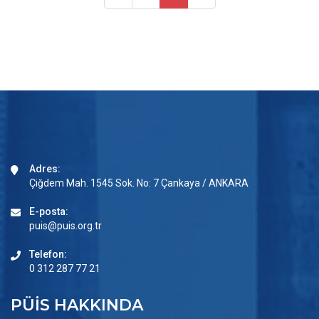
Adres:
Çiğdem Mah. 1545 Sok. No: 7 Çankaya / ANKARA
E-posta:
puis@puis.org.tr
Telefon:
0 312 287 77 21
PÜİS HAKKINDA