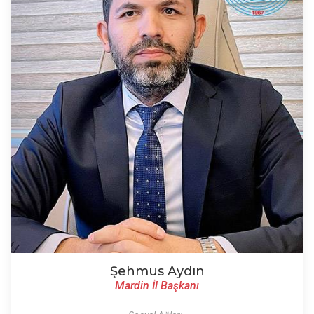
Şehmus Aydın
Mardin İl Başkanı