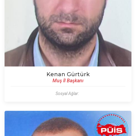
Kenan Gürtürk
Muş İl Başkanı
Sosyal Ağlar: