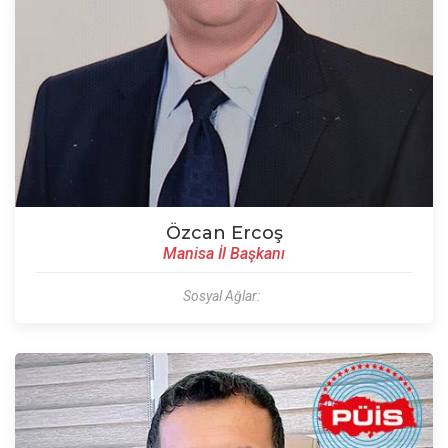
Özcan Ercoş
Manisa İl Başkanı
Sosyal Ağlar: