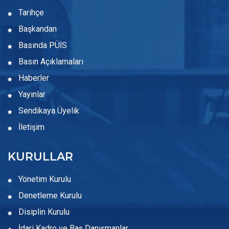
Tarihçe
Başkandan
Basında PÜİS
Basın Açıklamaları
Haberler
Yayınlar
Sendikaya Üyelik
İletişim
KURULLAR
Yönetim Kurulu
Denetleme Kurulu
Disiplin Kurulu
İdari Kadro ve Baş Danışmanlar