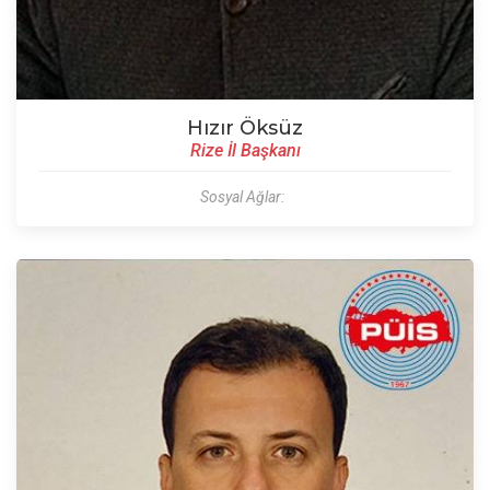
Hızır Öksüz
Rize İl Başkanı
Sosyal Ağlar: