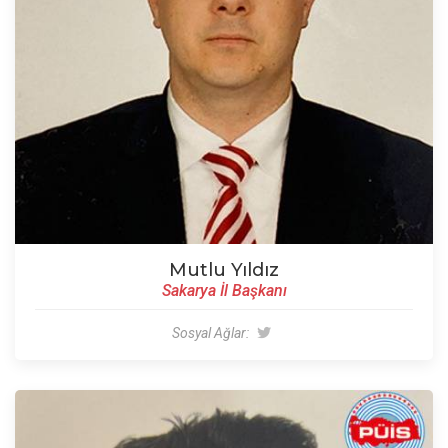
Mutlu Yıldız
Sakarya İl Başkanı
Sosyal Ağlar: