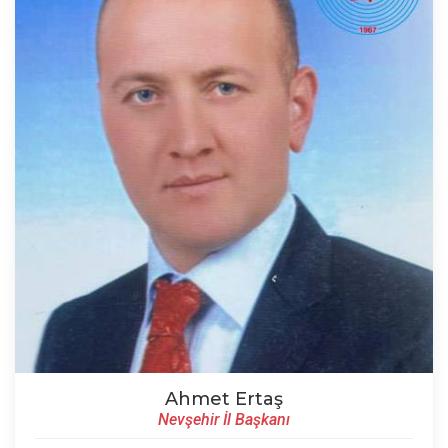
Ahmet Ertaş
Nevşehir İl Başkanı