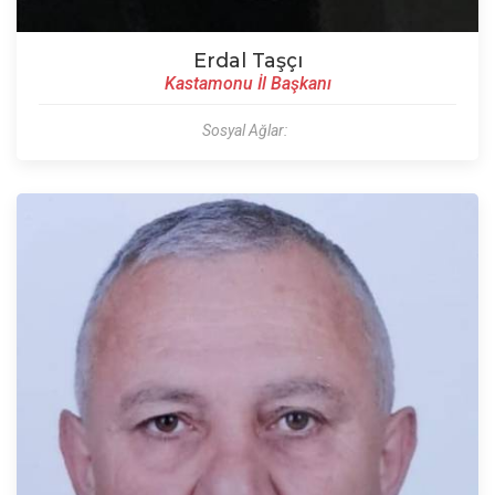
Erdal Taşçı
Kastamonu İl Başkanı
Sosyal Ağlar: