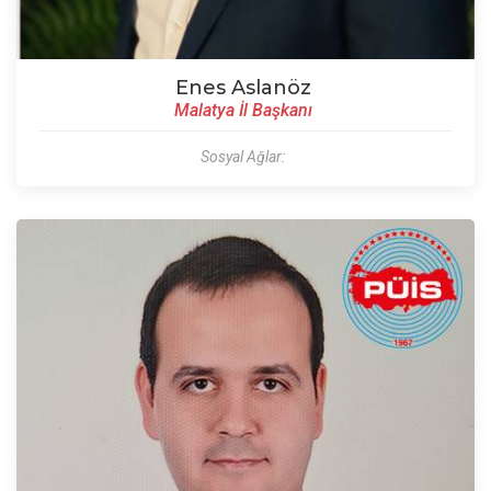
Enes Aslanöz
Malatya İl Başkanı
Sosyal Ağlar: