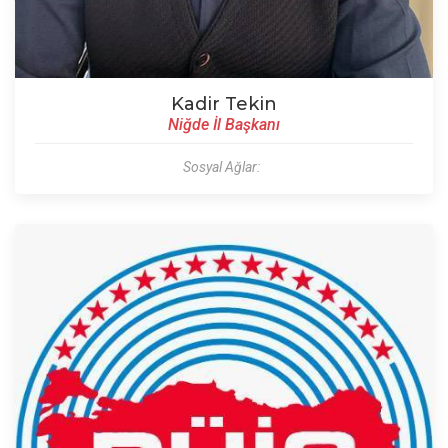
Kadir Tekin
Niğde İl Başkanı
Sosyal Ağlar: