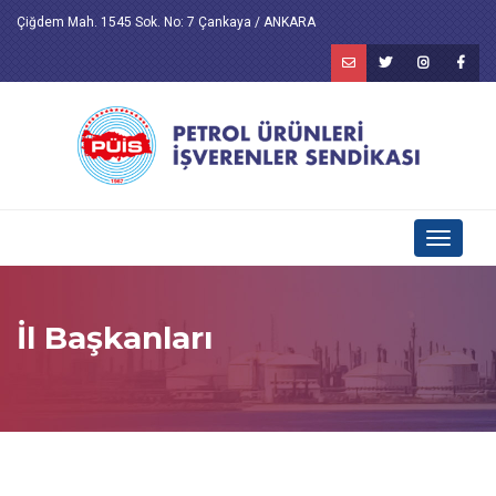
Çiğdem Mah. 1545 Sok. No: 7 Çankaya / ANKARA
Toggle
navigati
İl Başkanları