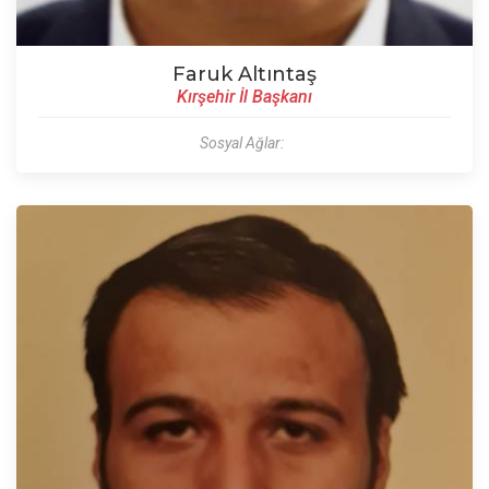
Faruk Altıntaş
Kırşehir İl Başkanı
Sosyal Ağlar: