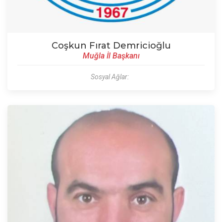
Coşkun Fırat Demricioğlu
Muğla İl Başkanı
Sosyal Ağlar: