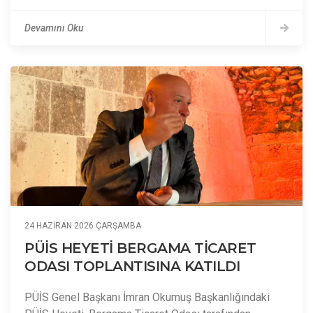
Devamını Oku
24 HAZIRAN 2026 ÇARŞAMBA
PÜİS HEYETİ BERGAMA TİCARET
ODASI TOPLANTISINA KATILDI
PÜİS Genel Başkanı İmran Okumuş Başkanlığındaki