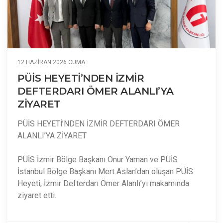
12 HAZIRAN 2026 CUMA
PÜİS HEYETİ’NDEN İZMİR
DEFTERDARI ÖMER ALANLI’YA
ZİYARET
PÜİS HEYETİ’NDEN İZMİR DEFTERDARI ÖMER
ALANLI’YA ZİYARET
PÜİS İzmir Bölge Başkanı Onur Yaman ve PÜİS
İstanbul Bölge Başkanı Mert Aslan’dan oluşan PÜİS
Heyeti, İzmir Defterdarı Ömer Alanlı’yı makamında
ziyaret etti.