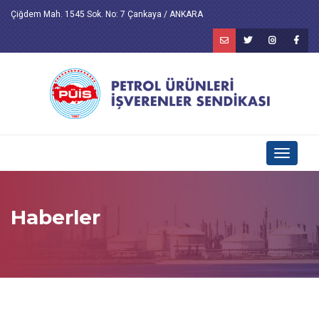
Çiğdem Mah. 1545 Sok. No: 7 Çankaya / ANKARA
Toggle
navigati
Haberler