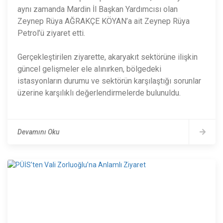
aynı zamanda Mardin İl Başkan Yardımcısı olan
Zeynep Rüya AĞRAKÇE KÖYAN’a ait Zeynep Rüya
Petrol’ü ziyaret etti.
Gerçekleştirilen ziyarette, akaryakıt sektörüne ilişkin
güncel gelişmeler ele alınırken, bölgedeki
istasyonların durumu ve sektörün karşılaştığı sorunlar
üzerine karşılıklı değerlendirmelerde bulunuldu.
Devamını Oku