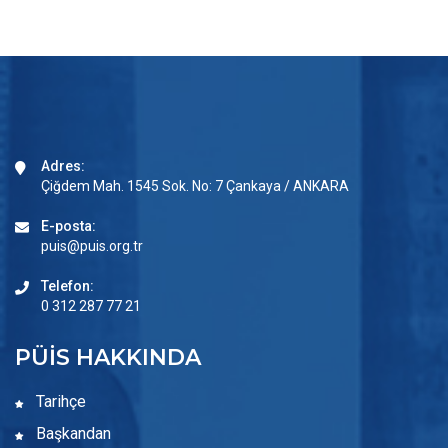
Adres:
Çiğdem Mah. 1545 Sok. No: 7 Çankaya / ANKARA
E-posta:
puis@puis.org.tr
Telefon:
0 312 287 77 21
PÜİS HAKKINDA
Tarihçe
Başkandan