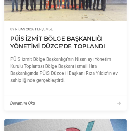
09 NISAN 2026 PERŞEMBE
PÜİS İZMİT BÖLGE BAŞKANLIĞI
YÖNETİMİ DÜZCE’DE TOPLANDI
PÜİS İzmit Bölge Başkanlığı’nın Nisan ayı Yönetim
Kurulu Toplantısı Bölge Başkanı İsmail Hıra
Başkanlığında PÜİS Düzce İl Başkanı Rıza Yıldız’ın ev
sahipliğinde gerçekleştirdi.
Devamını Oku