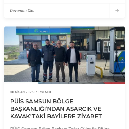
Devamını Oku
30 NISAN 2026 PERŞEMBE
PÜİS SAMSUN BÖLGE
BAŞKANLIĞI’NDAN ASARCIK VE
KAVAK’TAKİ BAYİLERE ZİYARET