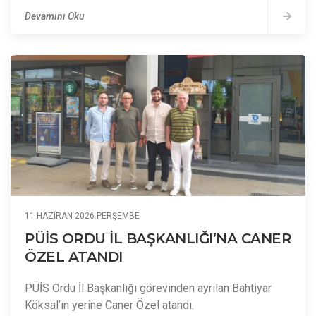
Devamını Oku
11 HAZIRAN 2026 PERŞEMBE
PÜİS ORDU İL BAŞKANLIĞI’NA CANER
ÖZEL ATANDI
PÜİS Ordu İl Başkanlığı görevinden ayrılan Bahtiyar
Köksal’ın yerine Caner Özel atandı.