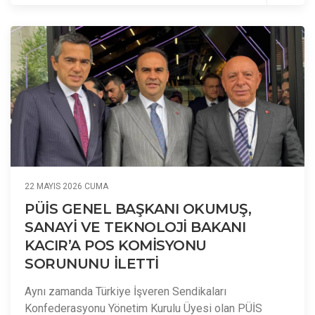
22 MAYIS 2026 CUMA
PÜİS GENEL BAŞKANI OKUMUŞ,
SANAYİ VE TEKNOLOJİ BAKANI
KACIR’A POS KOMİSYONU
SORUNUNU İLETTİ
Aynı zamanda Türkiye İşveren Sendikaları
Konfederasyonu Yönetim Kurulu Üyesi olan PÜİS