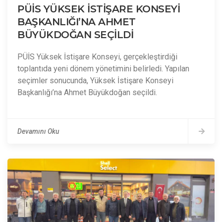
PÜİS YÜKSEK İSTİŞARE KONSEYİ
BAŞKANLIĞI’NA AHMET
BÜYÜKDOĞAN SEÇİLDİ
PÜİS Yüksek İstişare Konseyi, gerçekleştirdiği
toplantıda yeni dönem yönetimini belirledi. Yapılan
seçimler sonucunda, Yüksek İstişare Konseyi
Başkanlığı’na Ahmet Büyükdoğan seçildi.
Devamını Oku