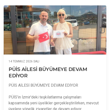
14 TEMMUZ 2026 SALI
PÜİS AİLESİ BÜYÜMEYE DEVAM
EDİYOR
PÜİS AİLESİ BÜYÜMEYE DEVAM EDİYOR
PÜİS'in İzmir'deki teşkilatlanma çalışmaları
kapsamında yeni üyelikler gerçekleştirilirken, mevcut
üyelere yönelik ziyaretler de devam ediyor.