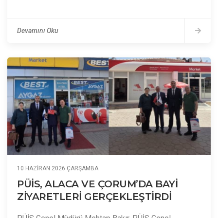
Devamını Oku
10 HAZIRAN 2026 ÇARŞAMBA
PÜİS, ALACA VE ÇORUM’DA BAYİ
ZİYARETLERİ GERÇEKLEŞTİRDİ