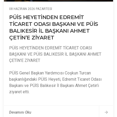
08 HAZIRAN 2026 PAZARTESI
PÜİS HEYETİNDEN EDREMİT
TİCARET ODASI BAŞKANI VE PÜİS
BALIKESİR İL BAŞKANI AHMET
ÇETİN’E ZİYARET
PÜİS HEYETİNDEN EDREMİT TİCARET ODASI
BAŞKANI VE PÜİS BALIKESİR İL BAŞKANI AHMET
ÇETİN’E ZİYARET
PÜİS Genel Başkan Yardımcısı Coşkun Turcan
başkanlığındaki PÜİS Heyeti, Edremit Ticaret Odası
Başkanı ve PÜİS Balıkesir İl Başkanı Ahmet Çetin’i
ziyaret etti.
Devamını Oku