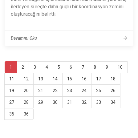
ilerleyen süreçte daha güçlü bir koordinasyon zemini
oluşturacağını belirtti.
Devamını Oku
1
2
3
4
5
6
7
8
9
10
11
12
13
14
15
16
17
18
19
20
21
22
23
24
25
26
27
28
29
30
31
32
33
34
35
36