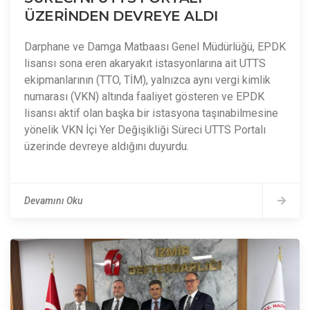
ÜZERİNDEN DEVREYE ALDI
Darphane ve Damga Matbaası Genel Müdürlüğü, EPDK
lisansı sona eren akaryakıt istasyonlarına ait UTTS
ekipmanlarının (TTO, TİM), yalnızca aynı vergi kimlik
numarası (VKN) altında faaliyet gösteren ve EPDK
lisansı aktif olan başka bir istasyona taşınabilmesine
yönelik VKN İçi Yer Değişikliği Süreci UTTS Portalı
üzerinde devreye aldığını duyurdu.
Devamını Oku