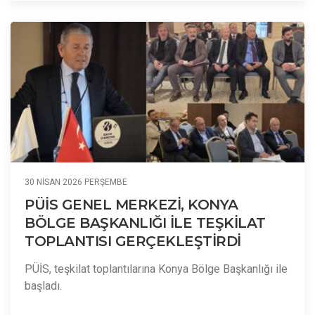
30 NISAN 2026 PERŞEMBE
PÜİS GENEL MERKEZİ, KONYA
BÖLGE BAŞKANLIĞI İLE TEŞKİLAT
TOPLANTISI GERÇEKLEŞTİRDİ
PÜİS, teşkilat toplantılarına Konya Bölge Başkanlığı ile
başladı.