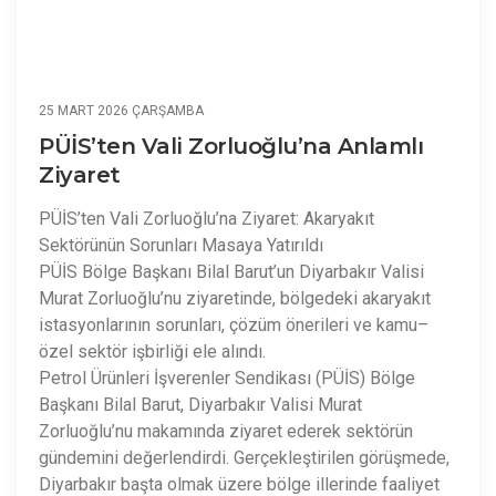
25 MART 2026 ÇARŞAMBA
PÜİS’ten Vali Zorluoğlu’na Anlamlı
Ziyaret
PÜİS’ten Vali Zorluoğlu’na Ziyaret: Akaryakıt
Sektörünün Sorunları Masaya Yatırıldı
PÜİS Bölge Başkanı Bilal Barut’un Diyarbakır Valisi
Murat Zorluoğlu’nu ziyaretinde, bölgedeki akaryakıt
istasyonlarının sorunları, çözüm önerileri ve kamu–
özel sektör işbirliği ele alındı.
Petrol Ürünleri İşverenler Sendikası (PÜİS) Bölge
Başkanı Bilal Barut, Diyarbakır Valisi Murat
Zorluoğlu’nu makamında ziyaret ederek sektörün
gündemini değerlendirdi. Gerçekleştirilen görüşmede,
Diyarbakır başta olmak üzere bölge illerinde faaliyet