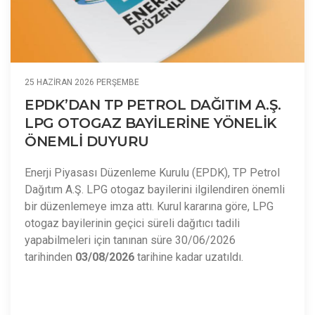
25 HAZIRAN 2026 PERŞEMBE
EPDK’DAN TP PETROL DAĞITIM A.Ş.
LPG OTOGAZ BAYİLERİNE YÖNELİK
ÖNEMLİ DUYURU
Enerji Piyasası Düzenleme Kurulu (EPDK), TP Petrol
Dağıtım A.Ş. LPG otogaz bayilerini ilgilendiren önemli
bir düzenlemeye imza attı. Kurul kararına göre, LPG
otogaz bayilerinin geçici süreli dağıtıcı tadili
yapabilmeleri için tanınan süre 30/06/2026
tarihinden
03/08/2026
tarihine kadar uzatıldı.