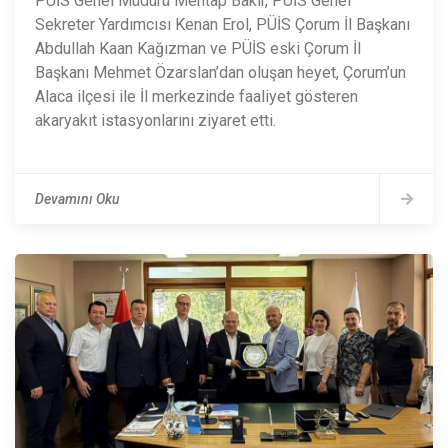
PÜİS Genel Müdürü Mehtap Bakır, PÜİS Genel
Sekreter Yardımcısı Kenan Erol, PÜİS Çorum İl Başkanı
Abdullah Kaan Kağızman ve PÜİS eski Çorum İl
Başkanı Mehmet Özarslan’dan oluşan heyet, Çorum’un
Alaca ilçesi ile İl merkezinde faaliyet gösteren
akaryakıt istasyonlarını ziyaret etti.
Devamını Oku