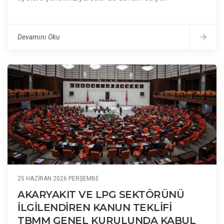
Devamını Oku
25 HAZIRAN 2026 PERŞEMBE
AKARYAKIT VE LPG SEKTÖRÜNÜ
İLGİLENDİREN KANUN TEKLİFİ
TBMM GENEL KURULUNDA KABUL