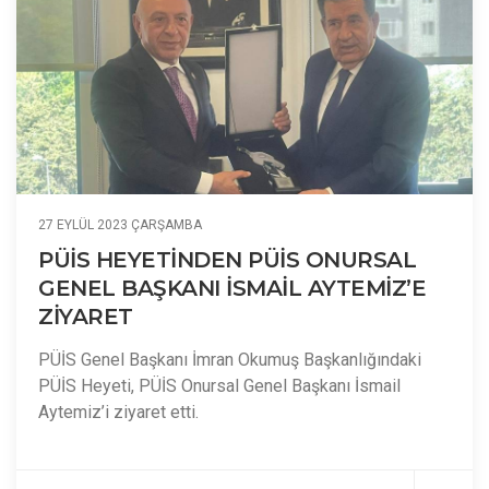
27 EYLÜL 2023 ÇARŞAMBA
PÜİS HEYETİNDEN PÜİS ONURSAL
GENEL BAŞKANI İSMAİL AYTEMİZ’E
ZİYARET
PÜİS Genel Başkanı İmran Okumuş Başkanlığındaki
PÜİS Heyeti, PÜİS Onursal Genel Başkanı İsmail
Aytemiz’i ziyaret etti.