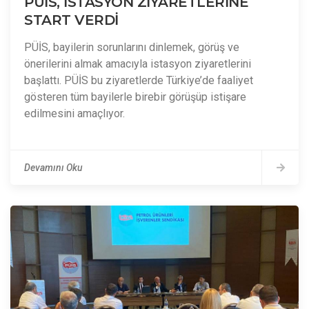
PÜİS, İSTASYON ZİYARETLERİNE
START VERDİ
PÜİS, bayilerin sorunlarını dinlemek, görüş ve
önerilerini almak amacıyla istasyon ziyaretlerini
başlattı. PÜİS bu ziyaretlerde Türkiye’de faaliyet
gösteren tüm bayilerle birebir görüşüp istişare
edilmesini amaçlıyor.
Devamını Oku