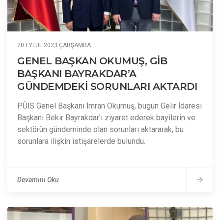
20 EYLÜL 2023 ÇARŞAMBA
GENEL BAŞKAN OKUMUŞ, GİB
BAŞKANI BAYRAKDAR’A
GÜNDEMDEKİ SORUNLARI AKTARDI
PÜİS Genel Başkanı İmran Okumuş, bugün Gelir İdaresi
Başkanı Bekir Bayrakdar’ı ziyaret ederek bayilerin ve
sektörün gündeminde olan sorunları aktararak, bu
sorunlara ilişkin istişarelerde bulundu.
Devamını Oku