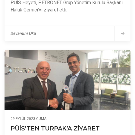
PÜİS Heyeti, PETRONET Grup Yönetim Kurulu Başkanı
Haluk Gemici’yi ziyaret etti.
Devamını Oku
29 EYLÜL 2023 CUMA
PÜİS’TEN TURPAK’A ZİYARET