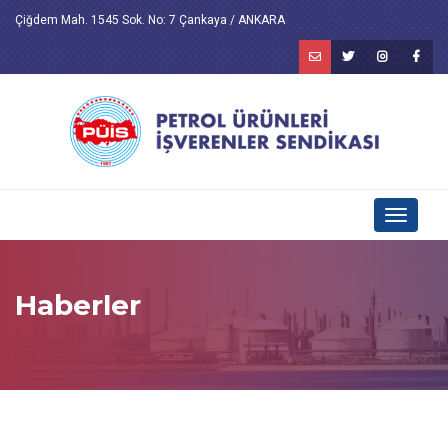
Çiğdem Mah. 1545 Sok. No: 7 Çankaya / ANKARA
Toggle
navigati
Haberler