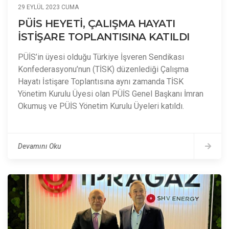
29 EYLÜL 2023 CUMA
PÜİS HEYETİ, ÇALIŞMA HAYATI
İSTİŞARE TOPLANTISINA KATILDI
PÜİS’in üyesi olduğu Türkiye İşveren Sendikası
Konfederasyonu’nun (TİSK) düzenlediği Çalışma
Hayatı İstişare Toplantısına aynı zamanda TİSK
Yönetim Kurulu Üyesi olan PÜİS Genel Başkanı İmran
Okumuş ve PÜİS Yönetim Kurulu Üyeleri katıldı.
Devamını Oku