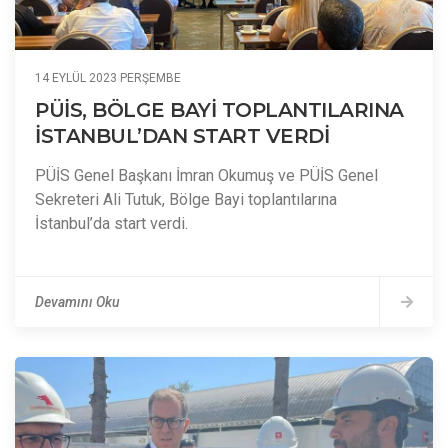
14 EYLÜL 2023 PERŞEMBE
PÜİS, BÖLGE BAYİ TOPLANTILARINA
İSTANBUL’DAN START VERDİ
PÜİS Genel Başkanı İmran Okumuş ve PÜİS Genel
Sekreteri Ali Tutuk, Bölge Bayi toplantılarına
İstanbul’da start verdi.
Devamını Oku