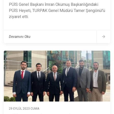
PÜİS Genel Başkanı İmran Okumuş Başkanlığındaki
PÜİS Heyeti, TURPAK Genel Müdürü Tamer Şengönül’ü
ziyaret etti.
Devamını Oku
29 EYLÜL 2023 CUMA