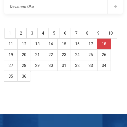
Devamını Oku
1
2
3
4
5
6
7
8
9
10
11
12
13
14
15
16
17
18
19
20
21
22
23
24
25
26
27
28
29
30
31
32
33
34
35
36