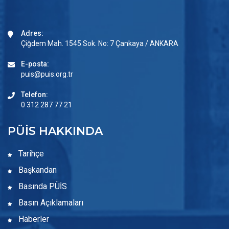
Adres:
Çiğdem Mah. 1545 Sok. No: 7 Çankaya / ANKARA
E-posta:
puis@puis.org.tr
Telefon:
0 312 287 77 21
PÜİS HAKKINDA
Tarihçe
Başkandan
Basında PÜİS
Basın Açıklamaları
Haberler