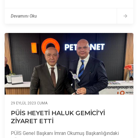
Devamını Oku
29 EYLÜL 2023 CUMA
PÜİS HEYETİ HALUK GEMİCİ’Yİ
ZİYARET ETTİ
PÜİS Genel Başkanı İmran Okumuş Başkanlığındaki