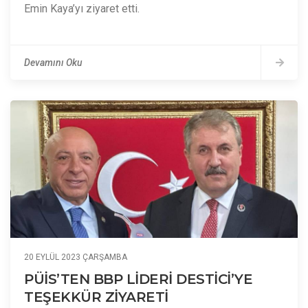
Emin Kaya’yı ziyaret etti.
Devamını Oku
20 EYLÜL 2023 ÇARŞAMBA
PÜİS’TEN BBP LİDERİ DESTİCİ’YE
TEŞEKKÜR ZİYARETİ