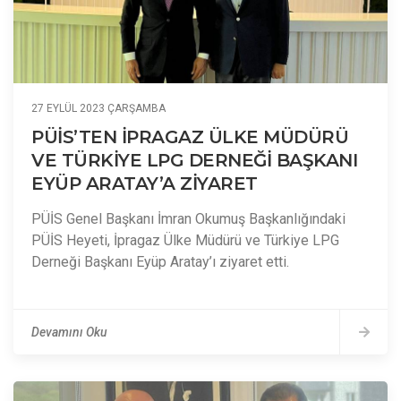
27 EYLÜL 2023 ÇARŞAMBA
PÜİS’TEN İPRAGAZ ÜLKE MÜDÜRÜ
VE TÜRKİYE LPG DERNEĞİ BAŞKANI
EYÜP ARATAY’A ZİYARET
PÜİS Genel Başkanı İmran Okumuş Başkanlığındaki
PÜİS Heyeti, İpragaz Ülke Müdürü ve Türkiye LPG
Derneği Başkanı Eyüp Aratay’ı ziyaret etti.
Devamını Oku