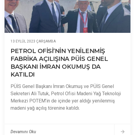
13 EYLÜL 2023 ÇARŞAMBA
PETROL OFİSİ’NİN YENİLENMİŞ
FABRİKA AÇILIŞINA PÜİS GENEL
BAŞKANI İMRAN OKUMUŞ DA
KATILDI
PÜİS Genel Başkanı İmran Okumuş ve PÜİS Genel
Sekreteri Ali Tutuk, Petrol Ofisi Madeni Yağ Teknoloji
Merkezi POTEM’in de içinde yer aldığı yenilenmiş
madeni yağ açılış törenine katıldı.
Devamını Oku