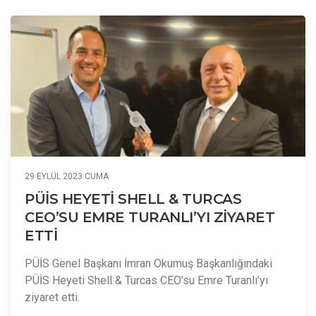
29 EYLÜL 2023 CUMA
PÜİS HEYETİ SHELL & TURCAS
CEO’SU EMRE TURANLI’YI ZİYARET
ETTİ
PÜİS Genel Başkanı İmran Okumuş Başkanlığındaki
PÜİS Heyeti Shell & Turcas CEO’su Emre Turanlı’yı
ziyaret etti.