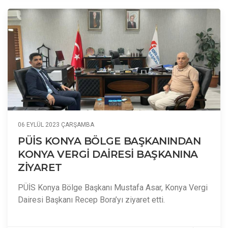
06 EYLÜL 2023 ÇARŞAMBA
PÜİS KONYA BÖLGE BAŞKANINDAN
KONYA VERGİ DAİRESİ BAŞKANINA
ZİYARET
PÜİS Konya Bölge Başkanı Mustafa Asar, Konya Vergi
Dairesi Başkanı Recep Bora’yı ziyaret etti.