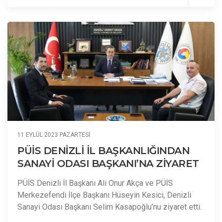
11 EYLÜL 2023 PAZARTESI
PÜİS DENİZLİ İL BAŞKANLIĞINDAN
SANAYİ ODASI BAŞKANI’NA ZİYARET
PÜİS Denizli İl Başkanı Ali Onur Akça ve PÜİS
Merkezefendi İlçe Başkanı Hüseyin Kesici, Denizli
Sanayi Odası Başkanı Selim Kasapoğlu’nu ziyaret etti.