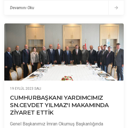
Devamını Oku
19 EYLÜL 2023 SALI
CUMHURBAŞKANI YARDIMCIMIZ
SN.CEVDET YILMAZ'I MAKAMINDA
ZİYARET ETTİK
Genel Başkanımız İmran Okumuş Başkanlığında