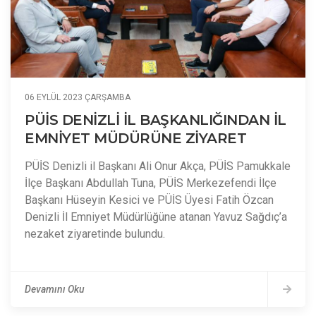
06 EYLÜL 2023 ÇARŞAMBA
PÜİS DENİZLİ İL BAŞKANLIĞINDAN İL
EMNİYET MÜDÜRÜNE ZİYARET
PÜİS Denizli il Başkanı Ali Onur Akça, PÜİS Pamukkale
İlçe Başkanı Abdullah Tuna, PÜİS Merkezefendi İlçe
Başkanı Hüseyin Kesici ve PÜİS Üyesi Fatih Özcan
Denizli İl Emniyet Müdürlüğüne atanan Yavuz Sağdıç’a
nezaket ziyaretinde bulundu.
Devamını Oku