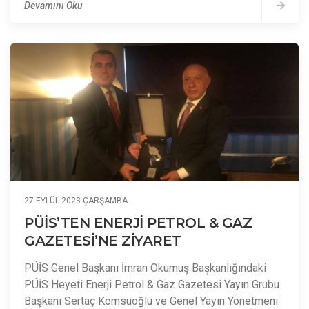
Devamını Oku
27 EYLÜL 2023 ÇARŞAMBA
PÜİS’TEN ENERJİ PETROL & GAZ
GAZETESİ’NE ZİYARET
PÜİS Genel Başkanı İmran Okumuş Başkanlığındaki
PÜİS Heyeti Enerji Petrol & Gaz Gazetesi Yayın Grubu
Başkanı Sertaç Komsuoğlu ve Genel Yayın Yönetmeni