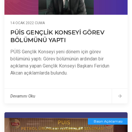
14 OCAK 2022 CUMA
PÜİS GENÇLİK KONSEYİ GÖREV
BÖLÜMÜNÜ YAPTI
PÜİS Gençlik Konseyi yeni dönem için görev
bölümünü yaptı. Görev bölümünün ardından bir
açıklama yapan Gençlik Konseyi Başkanı Feridun
Akcan açıklamlarda bulundu.
Devamını Oku
Basın Açıklaması