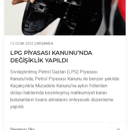
12 OCAK 2022 ÇARŞAMBA
LPG PİYASASI KANUNU’NDA
DEĞİŞİKLİK YAPILDI
Sıvılaştırılmış Petrol Gazları (LPG) Piyasası
Kanunu’nda, Petrol Piyasası Kanunu ile benzer şekilde
Kaçakçılıkla Mücadele Kanunu’na aykırı fiillerden
dolayı haklarında kesinleşmiş mahkumiyet kararı
bulunanların lisans almalarını önleyecek düzenleme
yapıldı.
Devamını Oku