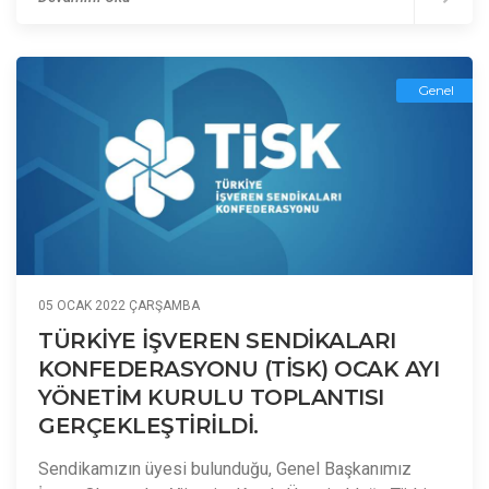
Genel
05 OCAK 2022 ÇARŞAMBA
TÜRKİYE İŞVEREN SENDİKALARI
KONFEDERASYONU (TİSK) OCAK AYI
YÖNETİM KURULU TOPLANTISI
GERÇEKLEŞTİRİLDİ.
Sendikamızın üyesi bulunduğu, Genel Başkanımız