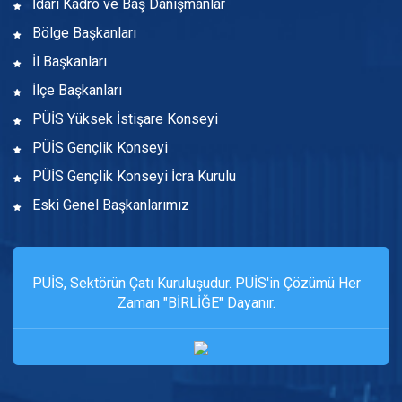
İdari Kadro ve Baş Danışmanlar
Bölge Başkanları
İl Başkanları
İlçe Başkanları
PÜİS Yüksek İstişare Konseyi
PÜİS Gençlik Konseyi
PÜİS Gençlik Konseyi İcra Kurulu
Eski Genel Başkanlarımız
PÜİS, Sektörün Çatı Kuruluşudur. PÜİS'in Çözümü Her
Zaman "BİRLİĞE" Dayanır.