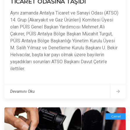
TİCARET ODASINA TAŞIDI
Aynı zamanda Antalya Ticaret ve Sanayi Odası (ATSO)
14. Grup (Akaryakıt ve Gaz Ürünleri) Komitesi Üyesi
olan PÜİS Genel Başkan Yardımcısı Mehmet Ali
Çakırer, PÜİS Antalya Bölge Başkan Mücahit Turgut,
PÜİS Antalya Bölge Başkanlığı Yönetim Kurulu Üyesi
M. Salih Yılmaz ve Denetleme Kurulu Başkanı U. Bekir
Helvacılar, başta kar payı olmak üzere bayilerin
yaşadıkları sorunları ATSO Başkanı Davut Çetin’e
ilettiler.
Devamını Oku
Genel