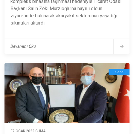
kompleks binasına taşınması nedeniyle Ticaret Odası
Başkanı Salih Zeki Murzioğlu’na hayırlı olsun
ziyaretinde bulunarak akaryakıt sektörünün yaşadığı
sıkıntıları aktardı.
Devamını Oku
Genel
07 OCAK 2022 CUMA