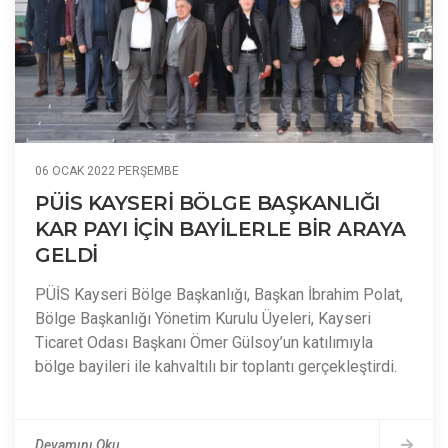
06 OCAK 2022 PERŞEMBE
PÜİS KAYSERİ BÖLGE BAŞKANLIĞI
KAR PAYI İÇİN BAYİLERLE BİR ARAYA
GELDİ
PÜİS Kayseri Bölge Başkanlığı, Başkan İbrahim Polat,
Bölge Başkanlığı Yönetim Kurulu Üyeleri, Kayseri
Ticaret Odası Başkanı Ömer Gülsoy’un katılımıyla
bölge bayileri ile kahvaltılı bir toplantı gerçekleştirdi.
Devamını Oku