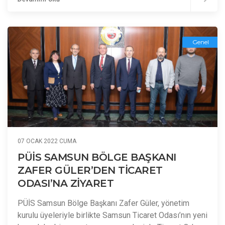
Genel
07 OCAK 2022 CUMA
PÜİS SAMSUN BÖLGE BAŞKANI
ZAFER GÜLER’DEN TİCARET
ODASI’NA ZİYARET
PÜİS Samsun Bölge Başkanı Zafer Güler, yönetim
kurulu üyeleriyle birlikte Samsun Ticaret Odası’nın yeni