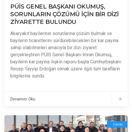
PÜİS GENEL BAŞKANI OKUMUŞ,
SORUNLARIN ÇÖZÜMÜ İÇİN BİR DİZİ
ZİYARETTE BULUNDU
Akaryakıt bayilerinin sorunlarına çözüm bulmak ve
bayilerin ticaretlerini sürdürebilecekleri bir kar payına
sahip olabilmeleri amacıyla bir dizi ziyaret
gerçekleştiren PÜİS Genel Başkanı İmran Okumuş,
bayilerin kar payına ilişkin raporu başta Cumhurbaşkanı
Recep Tayyip Erdoğan olmak üzere ilgili tüm tarafların
bilgilerine sundu.
Devamını Oku
Genel