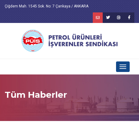
Çiğdem Mah. 1545 Sok. No: 7 Çankaya / ANKARA
Toggle
navigati
Tüm Haberler