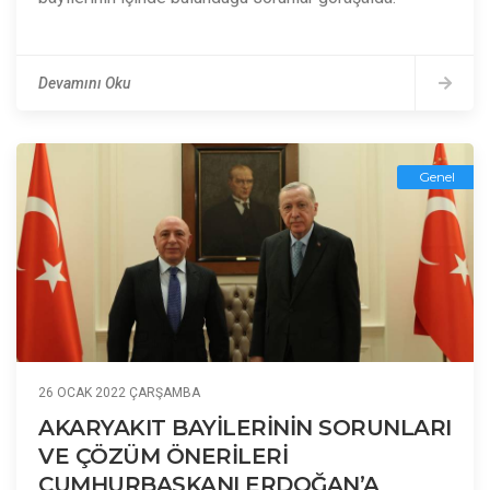
Devamını Oku
Genel
26 OCAK 2022 ÇARŞAMBA
AKARYAKIT BAYİLERİNİN SORUNLARI
VE ÇÖZÜM ÖNERİLERİ
CUMHURBAŞKANI ERDOĞAN’A