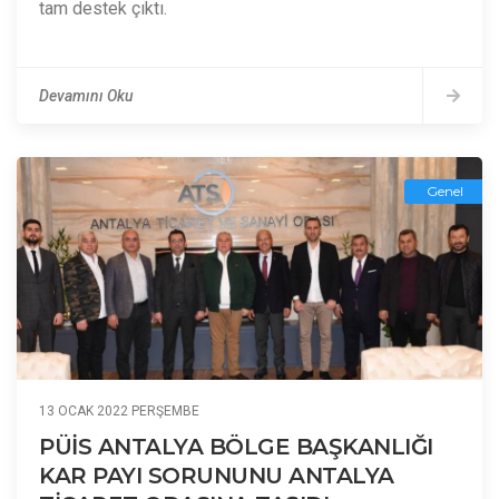
tam destek çıktı.
Devamını Oku
Genel
13 OCAK 2022 PERŞEMBE
PÜİS ANTALYA BÖLGE BAŞKANLIĞI
KAR PAYI SORUNUNU ANTALYA