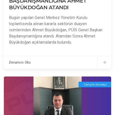
BAŞDANIŞMANLIĞINA AHMET
BÜYÜKDOĞAN ATANDI
Bugün yapılan Genel Merkez Yönetim Kurulu
toplantısında alınan kararla sektörün duayen
isimlerinden Ahmet Büyükdoğan, PÜİS Genel Başkan
Başdanışmanlığına atandı. Atamdan Sonra Ahmet
Büyükdoğan açıklamalarda bulundu.
Devamını Oku
Gençlik Konseyi