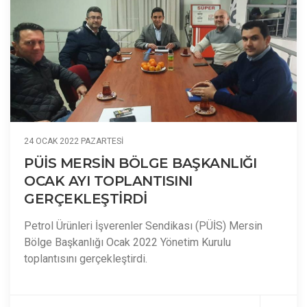
24 OCAK 2022 PAZARTESI
PÜİS MERSİN BÖLGE BAŞKANLIĞI
OCAK AYI TOPLANTISINI
GERÇEKLEŞTİRDİ
Petrol Ürünleri İşverenler Sendikası (PÜİS) Mersin
Bölge Başkanlığı Ocak 2022 Yönetim Kurulu
toplantısını gerçekleştirdi.