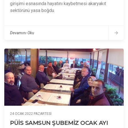
girişimi esnasında hayatını kaybetmesi akaryakıt
sektörünü yasa boğdu.
Devamını Oku
24 OCAK 2022 PAZARTESI
PÜİS SAMSUN ŞUBEMİZ OCAK AYI