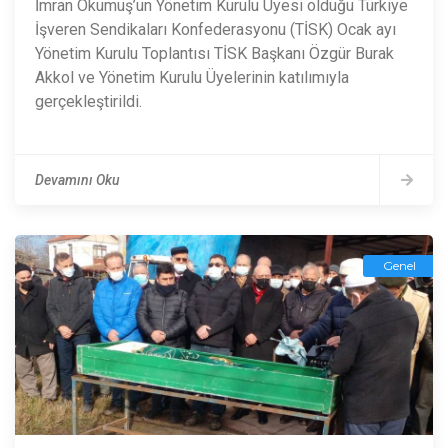
İmran Okumuş’un Yönetim Kurulu Üyesi olduğu Türkiye
İşveren Sendikaları Konfederasyonu (TİSK) Ocak ayı
Yönetim Kurulu Toplantısı TİSK Başkanı Özgür Burak
Akkol ve Yönetim Kurulu Üyelerinin katılımıyla
gerçekleştirildi.
Devamını Oku
Genel