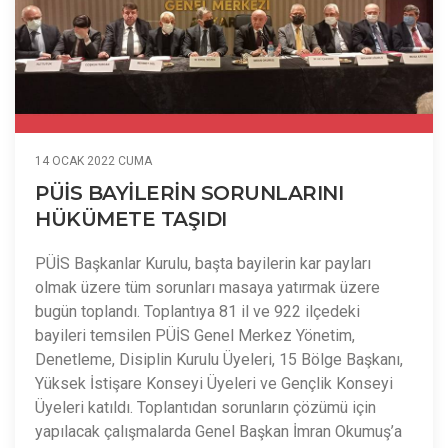
14 OCAK 2022 CUMA
PÜİS BAYİLERİN SORUNLARINI
HÜKÜMETE TAŞIDI
PÜİS Başkanlar Kurulu, başta bayilerin kar payları
olmak üzere tüm sorunları masaya yatırmak üzere
bugün toplandı. Toplantıya 81 il ve 922 ilçedeki
bayileri temsilen PÜİS Genel Merkez Yönetim,
Denetleme, Disiplin Kurulu Üyeleri, 15 Bölge Başkanı,
Yüksek İstişare Konseyi Üyeleri ve Gençlik Konseyi
Üyeleri katıldı. Toplantıdan sorunların çözümü için
yapılacak çalışmalarda Genel Başkan İmran Okumuş’a