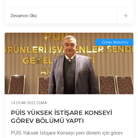
Devamını Oku
Görev Bölümü
14 OCAK 2022 CUMA
PÜİS YÜKSEK İSTİŞARE KONSEYİ
GÖREV BÖLÜMÜ YAPTI
PÜİS Yüksek İstişare Konseyi yeni dönem için görev