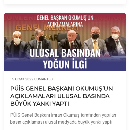
15 OCAK 2022 CUMARTESI
PÜİS GENEL BAŞKANI OKUMUŞ’UN
AÇIKLAMALARI ULUSAL BASINDA
BÜYÜK YANKI YAPTI
PÜİS Genel Başkanı İmran Okumuş tarafından yapılan
basın açıklaması ulusal medyada büyük yankı yaptı