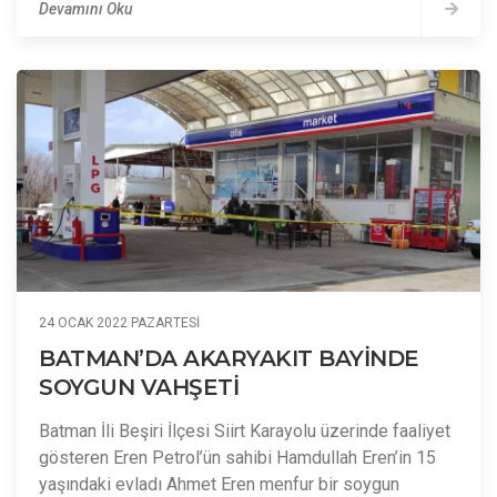
Devamını Oku
24 OCAK 2022 PAZARTESI
BATMAN’DA AKARYAKIT BAYİNDE
SOYGUN VAHŞETİ
Batman İli Beşiri İlçesi Siirt Karayolu üzerinde faaliyet
gösteren Eren Petrol’ün sahibi Hamdullah Eren’in 15
yaşındaki evladı Ahmet Eren menfur bir soygun