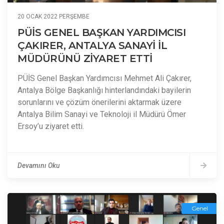
20 OCAK 2022 PERŞEMBE
PÜİS GENEL BAŞKAN YARDIMCISI
ÇAKIRER, ANTALYA SANAYİ İL
MÜDÜRÜNÜ ZİYARET ETTİ
PÜİS Genel Başkan Yardımcısı Mehmet Ali Çakırer,
Antalya Bölge Başkanlığı hinterlandındaki bayilerin
sorunlarını ve çözüm önerilerini aktarmak üzere
Antalya Bilim Sanayi ve Teknoloji il Müdürü Ömer
Ersoy’u ziyaret etti.
Devamını Oku
Genel