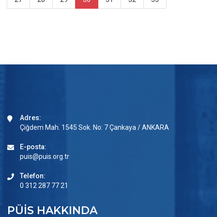
Adres:
Çiğdem Mah. 1545 Sok. No: 7 Çankaya / ANKARA
E-posta:
puis@puis.org.tr
Telefon:
0 312 287 77 21
PÜİS HAKKINDA