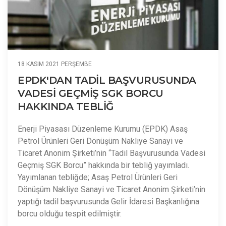
18 KASIM 2021 PERŞEMBE
EPDK'DAN TADİL BAŞVURUSUNDA
VADESİ GEÇMİŞ SGK BORCU
HAKKINDA TEBLİĞ
Enerji Piyasası Düzenleme Kurumu (EPDK) Asaş
Petrol Ürünleri Geri Dönüşüm Nakliye Sanayi ve
Ticaret Anonim Şirketi’nin “Tadil Başvurusunda Vadesi
Geçmiş SGK Borcu” hakkında bir tebliğ yayımladı.
Yayımlanan tebliğde; Asaş Petrol Ürünleri Geri
Dönüşüm Nakliye Sanayi ve Ticaret Anonim Şirketi’nin
yaptığı tadil başvurusunda Gelir İdaresi Başkanlığına
borcu olduğu tespit edilmiştir.