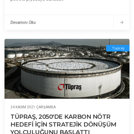
Devamını Oku
Tüpraş
24 KASIM 2021 ÇARŞAMBA
TÜPRAŞ, 2050'DE KARBON NÖTR
HEDEFİ İÇİN STRATEJİK DÖNÜŞÜM
YOLCULUĞUNU BAŞLATTI