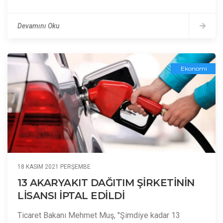
Devamını Oku
Ekonomi
18 KASIM 2021 PERŞEMBE
13 AKARYAKIT DAĞITIM ŞİRKETİNİN
LİSANSI İPTAL EDİLDİ
Ticaret Bakanı Mehmet Muş, "Şimdiye kadar 13