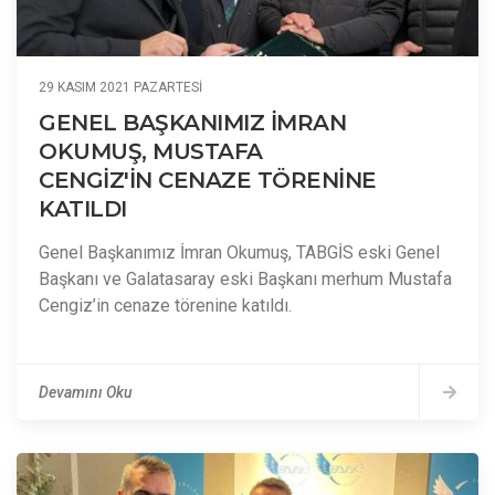
29 KASIM 2021 PAZARTESI
GENEL BAŞKANIMIZ İMRAN
OKUMUŞ, MUSTAFA
CENGİZ'İN CENAZE TÖRENİNE
KATILDI
Genel Başkanımız İmran Okumuş, TABGİS eski Genel
Başkanı ve Galatasaray eski Başkanı merhum Mustafa
Cengiz’in cenaze törenine katıldı.
Devamını Oku