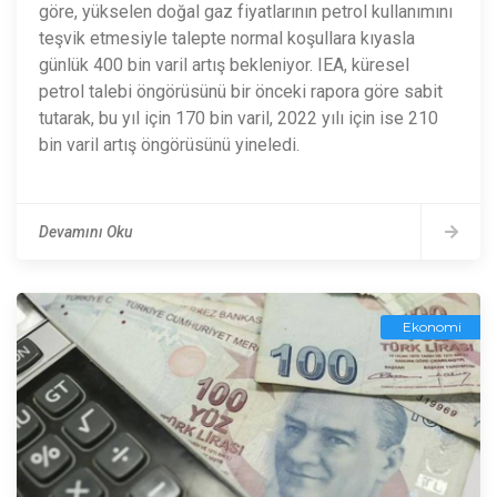
göre, yükselen doğal gaz fiyatlarının petrol kullanımını
teşvik etmesiyle talepte normal koşullara kıyasla
günlük 400 bin varil artış bekleniyor. IEA, küresel
petrol talebi öngörüsünü bir önceki rapora göre sabit
tutarak, bu yıl için 170 bin varil, 2022 yılı için ise 210
bin varil artış öngörüsünü yineledi.
Devamını Oku
Ekonomi