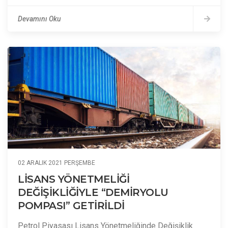
Devamını Oku
02 ARALIK 2021 PERŞEMBE
LİSANS YÖNETMELİĞİ
DEĞİŞİKLİĞİYLE “DEMİRYOLU
POMPASI” GETİRİLDİ
Petrol Piyasası Lisans Yönetmeliğinde Değişiklik