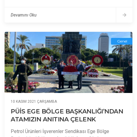
Devamını Oku
Genel
10 KASIM 2021 ÇARŞAMBA
PÜİS EGE BÖLGE BAŞKANLIĞI’NDAN
ATAMIZIN ANITINA ÇELENK
Petrol Ürünleri İşverenler Sendikası Ege Bölge