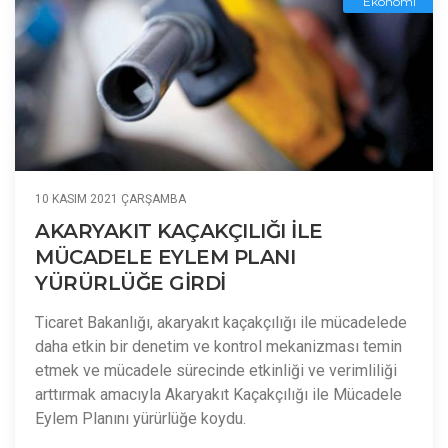
Ekonomi
10 KASIM 2021 ÇARŞAMBA
AKARYAKIT KAÇAKÇILIĞI İLE
MÜCADELE EYLEM PLANI
YÜRÜRLÜĞE GİRDİ
Ticaret Bakanlığı, akaryakıt kaçakçılığı ile mücadelede
daha etkin bir denetim ve kontrol mekanizması temin
etmek ve mücadele sürecinde etkinliği ve verimliliği
arttırmak amacıyla Akaryakıt Kaçakçılığı ile Mücadele
Eylem Planını yürürlüğe koydu.