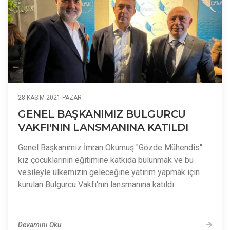
28 KASIM 2021 PAZAR
GENEL BAŞKANIMIZ BULGURCU
VAKFI'NIN LANSMANINA KATILDI
Genel Başkanımız İmran Okumuş "Gözde Mühendis"
kız çocuklarının eğitimine katkıda bulunmak ve bu
vesileyle ülkemizin geleceğine yatırım yapmak için
kurulan Bulgurcu Vakfı'nın lansmanına katıldı.
Devamını Oku