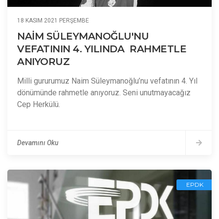
18 KASIM 2021 PERŞEMBE
NAİM SÜLEYMANOĞLU'NU
VEFATININ 4. YILINDA RAHMETLE
ANIYORUZ
Milli gururumuz Naim Süleymanoğlu’nu vefatının 4. Yıl
dönümünde rahmetle anıyoruz. Seni unutmayacağız
Cep Herkülü.
Devamını Oku
EPDK