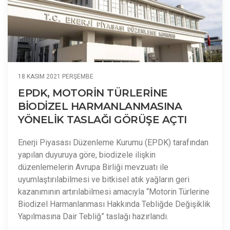
18 KASIM 2021 PERŞEMBE
EPDK, MOTORİN TÜRLERİNE
BİODİZEL HARMANLANMASINA
YÖNELİK TASLAĞI GÖRÜŞE AÇTI
Enerji Piyasası Düzenleme Kurumu (EPDK) tarafından
yapılan duyuruya göre, biodizele ilişkin
düzenlemelerin Avrupa Birliği mevzuatı ile
uyumlaştırılabilmesi ve bitkisel atık yağların geri
kazanımının artırılabilmesi amacıyla “Motorin Türlerine
Biodizel Harmanlanması Hakkında Tebliğde Değişiklik
Yapılmasına Dair Tebliğ” taslağı hazırlandı.