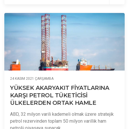
24 KASIM 2021 ÇARŞAMBA
YÜKSEK AKARYAKIT FİYATLARINA
KARŞI PETROL TÜKETİCİSİ
ÜLKELERDEN ORTAK HAMLE
ABD, 32 milyon varili kademeli olmak üzere stratejik
petrol rezervinden toplam 50 milyon varillik ham
petrolü piyasaya sunacak.