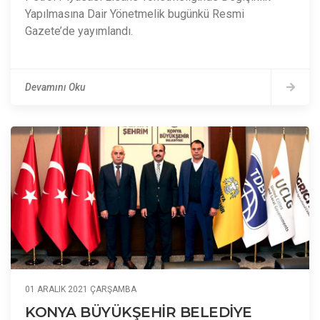
Yapılmasına Dair Yönetmelik bugünkü Resmi
Gazete’de yayımlandı.
Devamını Oku
01 ARALIK 2021 ÇARŞAMBA
KONYA BÜYÜKŞEHİR BELEDİYE