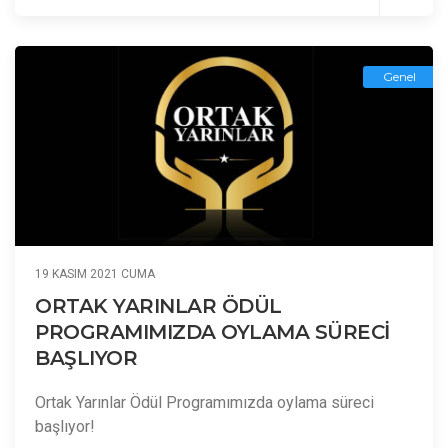
Genel
19 KASIM 2021 CUMA
ORTAK YARINLAR ÖDÜL
PROGRAMIMIZDA OYLAMA SÜRECİ
BAŞLIYOR
Ortak Yarınlar Ödül Programımızda oylama süreci
başlıyor!