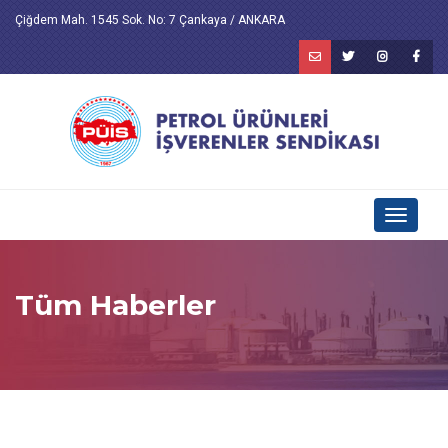
Çiğdem Mah. 1545 Sok. No: 7 Çankaya / ANKARA
Toggle
navigati
Tüm Haberler