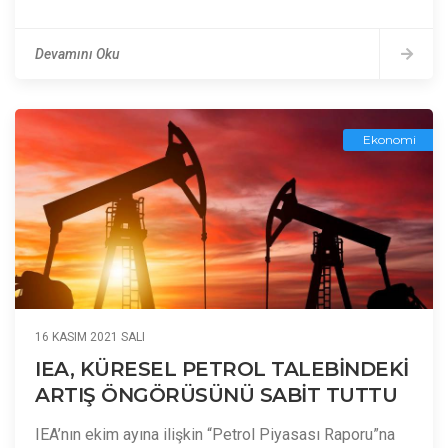
Devamını Oku
Ekonomi
16 KASIM 2021 SALI
IEA, KÜRESEL PETROL TALEBİNDEKİ
ARTIŞ ÖNGÖRÜSÜNÜ SABİT TUTTU
IEA’nın ekim ayına ilişkin “Petrol Piyasası Raporu”na