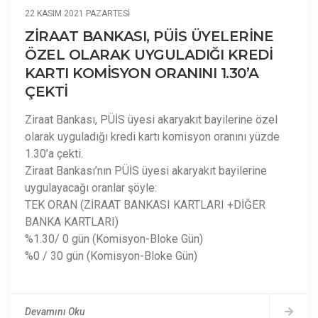
22 KASIM 2021 PAZARTESI
ZİRAAT BANKASI, PÜİS ÜYELERİNE
ÖZEL OLARAK UYGULADIĞI KREDİ
KARTI KOMİSYON ORANINI 1.30’A
ÇEKTİ
Ziraat Bankası, PÜİS üyesi akaryakıt bayilerine özel
olarak uyguladığı kredi kartı komisyon oranını yüzde
1.30’a çekti.
Ziraat Bankası’nın PÜİS üyesi akaryakıt bayilerine
uygulayacağı oranlar şöyle:
TEK ORAN (ZİRAAT BANKASI KARTLARI +DİĞER
BANKA KARTLARI)
%1.30/ 0 gün (Komisyon-Bloke Gün)
%0 / 30 gün (Komisyon-Bloke Gün)
Devamını Oku