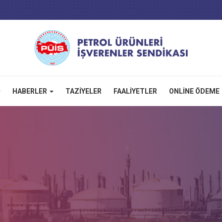
HABERLER
TAZIYELER
FAALIYETLER
ONLINE ÖDEME