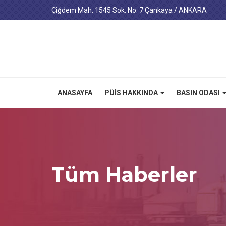
Çiğdem Mah. 1545 Sok. No: 7 Çankaya / ANKARA
ANASAYFA
PÜİS HAKKINDA
BASIN ODASI
Tüm Haberler