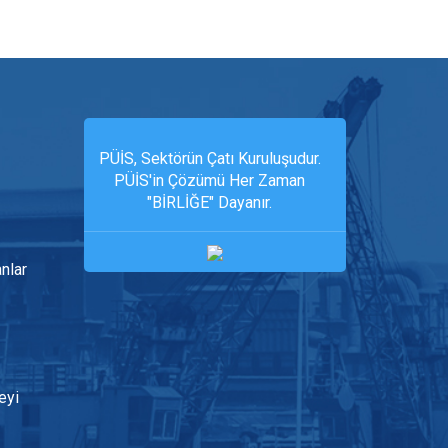
PÜİS, Sektörün Çatı Kuruluşudur.
PÜİS'in Çözümü Her Zaman
"BİRLİĞE" Dayanır.
anlar
eyi