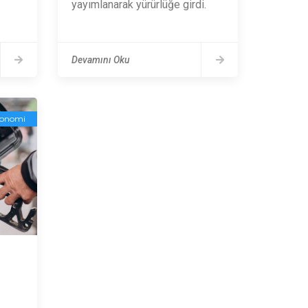
yayımlanarak yürürlüğe girdi.
Devamını Oku
onomi