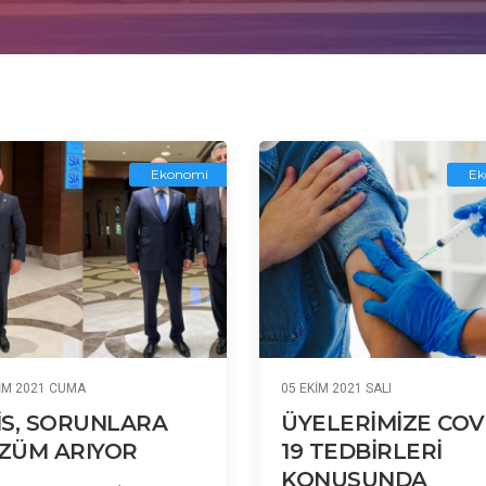
Ekonomi
Ek
IM 2021 CUMA
05 EKIM 2021 SALI
İS, SORUNLARA
ÜYELERİMİZE COV
ZÜM ARIYOR
19 TEDBİRLERİ
KONUSUNDA