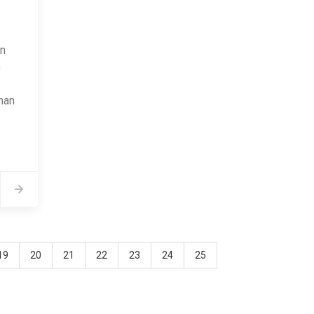
an
)
nan
19
20
21
22
23
24
25