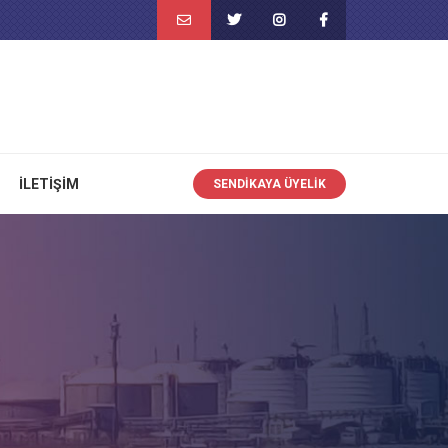
İLETIŞIM
SENDIKAYA ÜYELIK