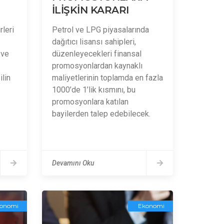
İLİŞKİN KARARI
rleri
Petrol ve LPG piyasalarında
dağıtıcı lisansı sahipleri,
 ve
düzenleyecekleri finansal
promosyonlardan kaynaklı
ilin
maliyetlerinin toplamda en fazla
1000’de 1’lik kısmını, bu
promosyonlara katılan
bayilerden talep edebilecek.
Devamını Oku
onomi
Ekonomi